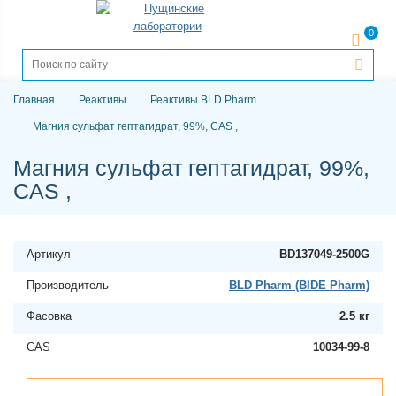
0
Главная
Реактивы
Реактивы BLD Pharm
Магния сульфат гептагидрат, 99%, CAS ,
Магния сульфат гептагидрат, 99%,
CAS ,
Артикул
BD137049-2500G
Производитель
BLD Pharm (BIDE Pharm)
Фасовка
2.5 кг
CAS
10034-99-8