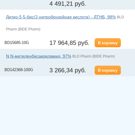
4 491,21 руб.
Дитио-5,5-бис(2-нитробензойная кислота) - ДТНБ, 98%
BLD
Pharm (BIDE Pharm)
17 964,85 руб.
BD15685-10G
В корзину
N,N-метиленбисакриламид, 97%
BLD Pharm (BIDE Pharm)
3 266,34 руб.
BD142368-100G
В корзину